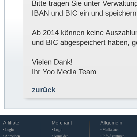
Bitte tragen Sie unter Verwaltu
IBAN und BIC ein und speichern
Ab 2014 können keine Auszahlung
und BIC abgespeichert haben, ge
Vielen Dank!
Ihr Yoo Media Team
zurück
Affiliate
Merchant
Allgemein
• Login
• Login
• Mediadaten
• Anmelden
• Anmelden
• Info Agenturen