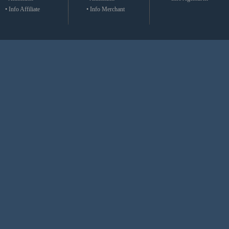
• Info Affiliate
• Info Merchant