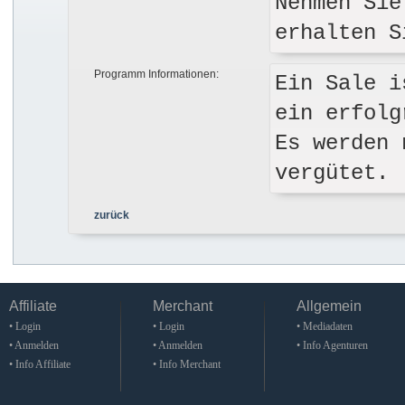
Nehmen Sie
erhalten S
Programm Informationen:
Ein Sale i
ein erfolg
Es werden 
vergütet.
zurück
Affiliate
Merchant
Allgemein
• Login
• Login
• Mediadaten
• Anmelden
• Anmelden
• Info Agenturen
• Info Affiliate
• Info Merchant