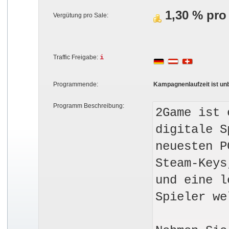
1,30 % pro
Vergütung pro Sale:
i
Traffic Freigabe:
Programmende:
Kampagnenlaufzeit ist un
Programm Beschreibung:
2Game ist 
digitale S
neuesten P
Steam-Keys
und eine l
Spieler we