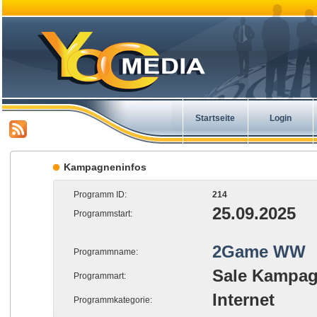
Startseite
Login
Kampagneninfos
Programm ID:
214
25.09.2025
Programmstart:
2Game WW
Programmname:
Sale Kampa
Programmart:
Internet
Programmkategorie: