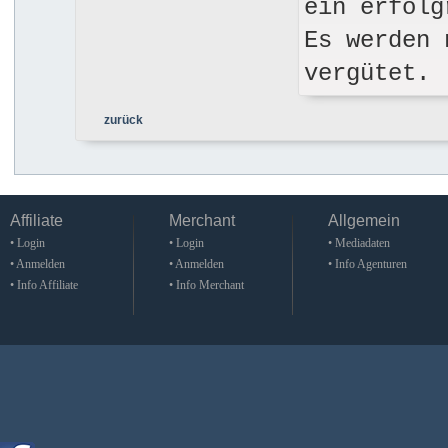
ein erfolg
Es werden 
vergütet.
zurück
Affiliate
Merchant
Allgemein
• Login
• Login
• Mediadaten
• Anmelden
• Anmelden
• Info Agenturen
• Info Affiliate
• Info Merchant