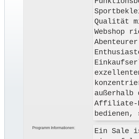
Funktionsb
Sportbekle
Qualität m
Webshop ri
Abenteurer
Enthusiast
Einkaufser
exzellente
konzentrie
außerhalb 
Affiliate-
bedienen, 
Programm Informationen:
Ein Sale i