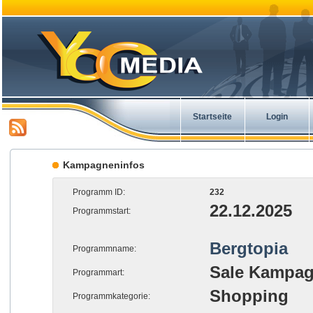
Startseite
Login
Kampagneninfos
Programm ID:
232
22.12.2025
Programmstart:
Bergtopia
Programmname:
Sale Kampa
Programmart:
Shopping
Programmkategorie: