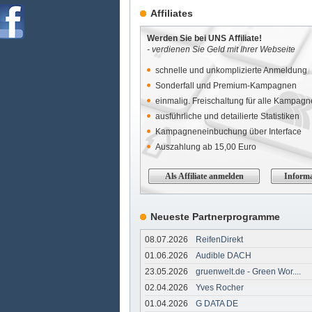
Affiliates
Werden Sie bei UNS Affiliate!
- verdienen Sie Geld mit Ihrer Webseite
schnelle und unkomplizierte Anmeldung
Sonderfall und Premium-Kampagnen
einmalig. Freischaltung für alle Kampag
ausführliche und detailierte Statistiken
Kampagneneinbuchung über Interface
Auszahlung ab 15,00 Euro
Als Affiliate anmelden
Informa
Neueste Partnerprogramme
08.07.2026
ReifenDirekt
01.06.2026
Audible DACH
23.05.2026
gruenwelt.de - Green Wor....
02.04.2026
Yves Rocher
01.04.2026
G DATA DE