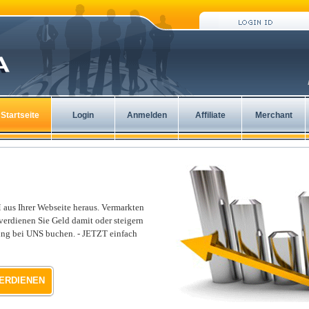
Startseite
Login
Anmelden
Affiliate
Merchant
us Ihrer Webseite heraus. Vermarkten
verdienen Sie Geld damit oder steigern
ung bei UNS buchen. - JETZT einfach
VERDIENEN